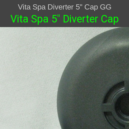
Vita Spa Diverter 5" Cap GG
Vita Spa 5" Diverter Cap